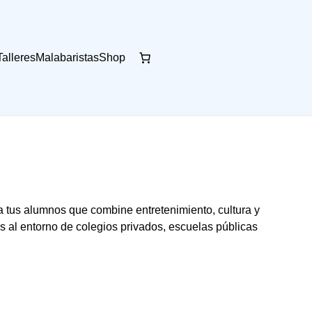
Talleres
Malabaristas
Shop
a tus alumnos que combine entretenimiento, cultura y
al entorno de colegios privados, escuelas públicas