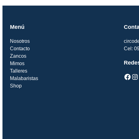
Menú
Conta
Nosotros
circo
Contacto
Cel: 0
Zancos
Redes
Mimos
Talleres
Facebook
Instagram
Y
Malabaristas
Shop