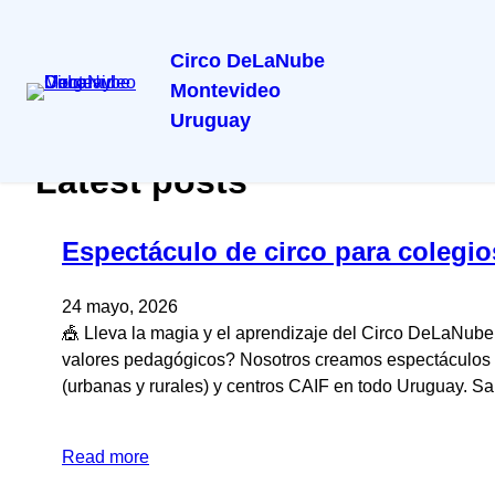
Circo DeLaNube
Montevideo
Uruguay
Latest posts
Espectáculo de circo para colegi
24 mayo, 2026
🎪 Lleva la magia y el aprendizaje del Circo DeLaNube
valores pedagógicos? Nosotros creamos espectáculos d
(urbanas y rurales) y centros CAIF en todo Uruguay.
Read more