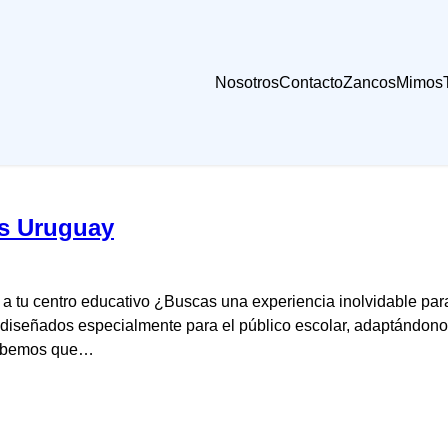
Nosotros
Contacto
Zancos
Mimos
os Uruguay
 a tu centro educativo ¿Buscas una experiencia inolvidable par
iseñados especialmente para el público escolar, adaptándonos 
 Sabemos que…