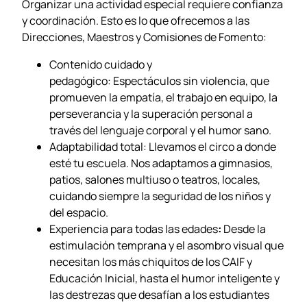
Organizar una actividad especial requiere confianza
y coordinación. Esto es lo que ofrecemos a las
Direcciones, Maestros y Comisiones de Fomento:
Contenido cuidado y
pedagógico: Espectáculos sin violencia, que
promueven la empatía, el trabajo en equipo, la
perseverancia y la superación personal a
través del lenguaje corporal y el humor sano.
Adaptabilidad total: Llevamos el circo a donde
esté tu escuela. Nos adaptamos a gimnasios,
patios, salones multiuso o teatros, locales,
cuidando siempre la seguridad de los niños y
del espacio.
Experiencia para todas las edades
:
Desde la
estimulación temprana y el asombro visual que
necesitan los más chiquitos de los CAIF y
Educación Inicial, hasta el humor inteligente y
las destrezas que desafían a los estudiantes