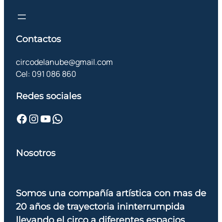
Contactos
circodelanube@gmail.com
Cel: 091 086 860
Redes sociales
Facebook
Instagram
YouTube
WhatsApp
Nosotros
Somos una compañía artística con mas de
20 años de trayectoria ininterrumpida
llevando el circo a diferentes espacios