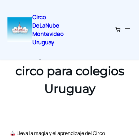
Circo
DeLaNube
Montevideo
Uruguay
Espectáculo de
circo para colegios
Uruguay
Lleva la magia y el aprendizaje del Circo