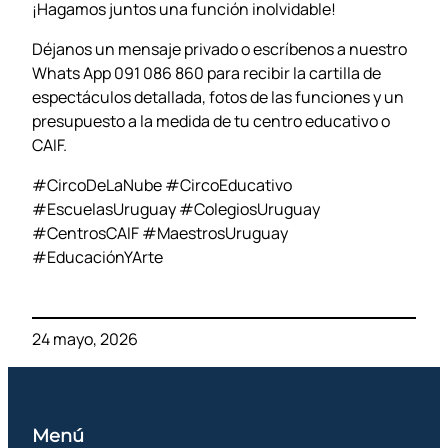
¡Hagamos juntos una función inolvidable!
Déjanos un mensaje privado o escríbenos a nuestro
Whats App 091 086 860 para recibir la cartilla de
espectáculos detallada, fotos de las funciones y un
presupuesto a la medida de tu centro educativo o
CAIF.
#CircoDeLaNube #CircoEducativo
#EscuelasUruguay #ColegiosUruguay
#CentrosCAIF #MaestrosUruguay
#EducaciónYArte
24 mayo, 2026
Menú