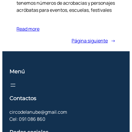
tenemos números de acrobacias y personajes
acróbatas para eventos, escuelas, festivales
Read more
Página siguiente
→
Menú
Contactos
circodelanube@gmail.com
Cel: 091 086 860