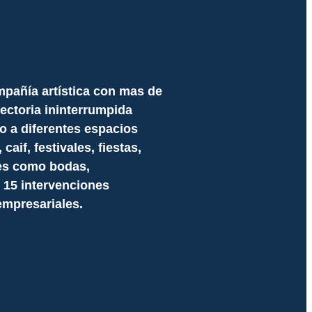
pañía artística con mas de
ectoria ininterrumpida
co a diferentes espacios
aif, festivales, fiestas,
es como bodas,
15 intervenciones
empresariales.