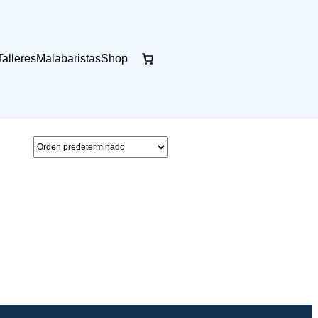
Talleres
Malabaristas
Shop