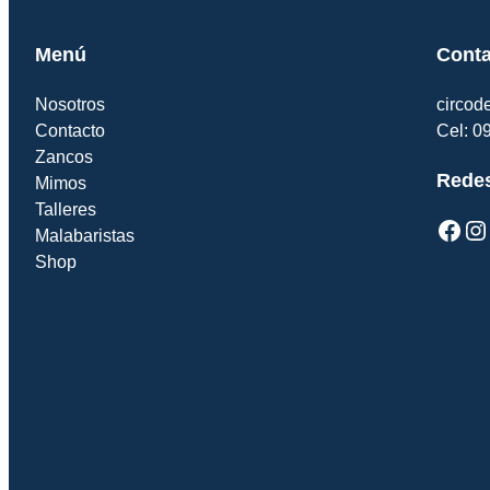
Menú
Conta
Nosotros
circo
Contacto
Cel: 0
Zancos
Redes
Mimos
Talleres
Facebook
Instagram
Y
Malabaristas
Shop